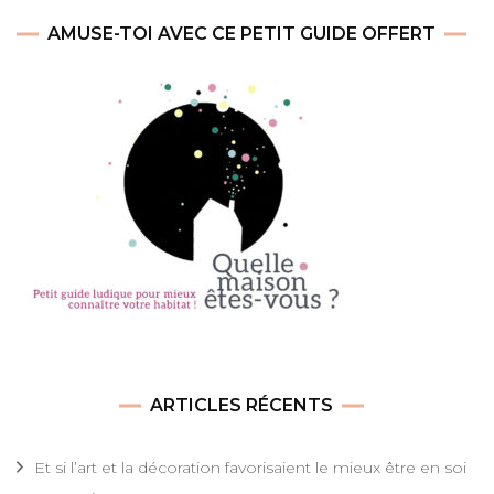
AMUSE-TOI AVEC CE PETIT GUIDE OFFERT
ARTICLES RÉCENTS
Et si l’art et la décoration favorisaient le mieux être en soi