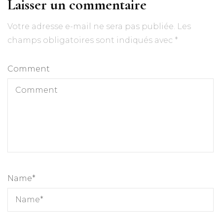
Laisser un commentaire
Votre adresse e-mail ne sera pas publiée.
Les
champs obligatoires sont indiqués avec
*
Comment
Name
*