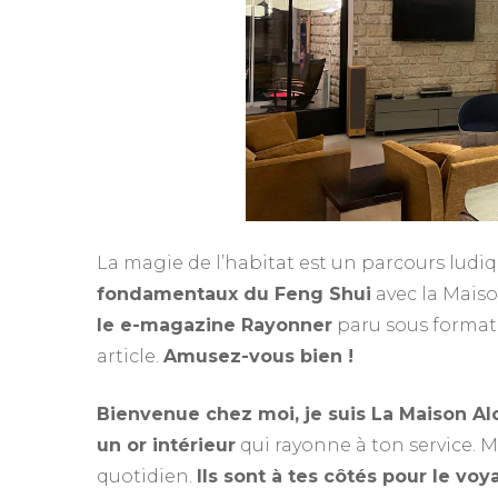
La magie de l’habitat est un parcours lud
fondamentaux du Feng Shui
avec la Maiso
le e-magazine Rayonner
paru sous format 
article.
Amusez-vous bien !
Bienvenue chez moi, je suis La Maison Al
un or intérieur
qui rayonne à ton service.
quotidien.
Ils sont à tes côtés pour le vo