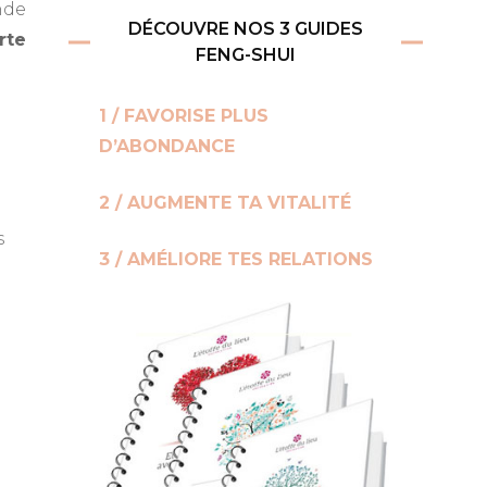
ande
DÉCOUVRE NOS 3 GUIDES
rte
FENG-SHUI
1 / FAVORISE PLUS
D’ABONDANCE
2 / AUGMENTE TA VITALITÉ
s
3 / AMÉLIORE TES RELATIONS