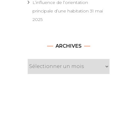
L’influence de l’orientation
principale d’une habitation
31 mai
2025
Archives
ARCHIVES