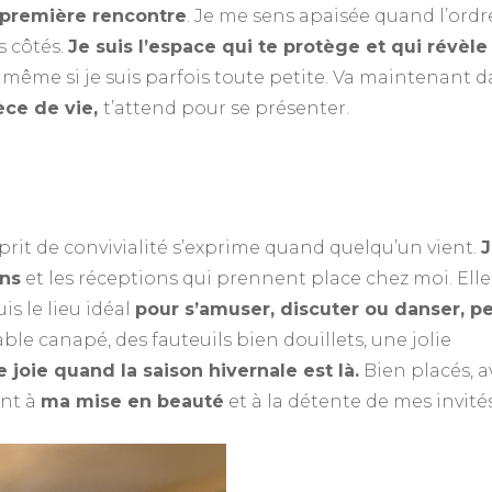
première rencontre
. Je me sens apaisée quand l’ordr
s côtés.
Je suis l’espace qui te protège et qui révèle
 même si je suis parfois toute petite. Va maintenant 
ièce de vie,
t’attend pour se présenter.
rit de convivialité s’exprime quand quelqu’un vient.
J
ons
et les réceptions qui prennent place chez moi. Elle
is le lieu idéal
pour s’amuser, discuter ou danser, p
ble canapé, des fauteuils bien douillets, une jolie
de joie quand la saison hivernale est là.
Bien placés, a
ent à
ma mise en beauté
et à la détente de mes invités