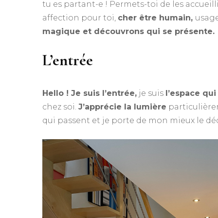
tu es partant-e ! Permets-toi de les accueill
affection pour toi,
cher être humain,
usage
magique et découvrons qui se présente.
L’entrée
Hello ! Je suis l’entrée,
je suis
l’espace qui 
chez soi.
J’apprécie la lumière
particulière
qui passent et je porte de mon mieux le dé