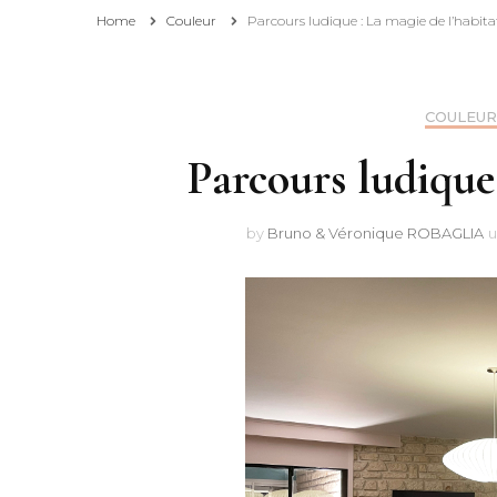
Home
Couleur
Parcours ludique : La magie de l’habitat
Affiliation
Pourquoi consulter et
COULEUR
suivre ce blog ?
Parcours ludique 
by
Bruno & Véronique ROBAGLIA
u