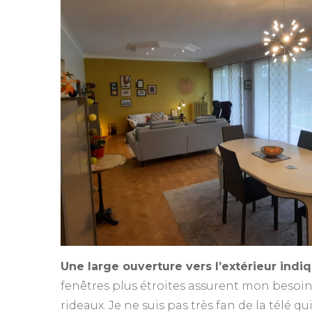
Une large ouverture vers l’extérieur indi
fenêtres plus étroites assurent mon besoin d
rideaux. Je ne suis pas très fan de la télé qu