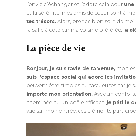
l’envie d’échanger et j’adore cela pour
une 
et la sérénité, mes amis de coeur sont à me
tes trésors.
Alors, prends bien soin de moi,
la salle à côté car ma voisine préférée,
la p
La pièce de vie
Bonjour, je suis ravie de ta venue,
mon esp
suis l’espace social qui adore les invitati
peuvent être simples ou fastueuses car je su
importe mon orientation.
Avec un conforta
cheminée ou un poêle efficace,
je pétille 
vue sur mon entrée, ces éléments particip