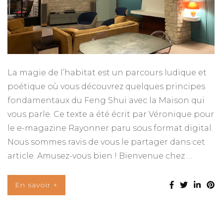
La magie de l’habitat est un parcours ludique et
poétique où vous découvrez quelques principes
fondamentaux du Feng Shui avec la Maison qui
vous parle. Ce texte a été écrit par Véronique pour
le e-magazine Rayonner paru sous format digital.
Nous sommes ravis de vous le partager dans cet
article. Amusez-vous bien ! Bienvenue chez …
En savoir +