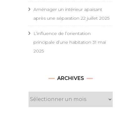
Aménager un intérieur apaisant
après une séparation
22 juillet 2025
L’influence de l’orientation
principale d’une habitation
31 mai
2025
Archives
ARCHIVES