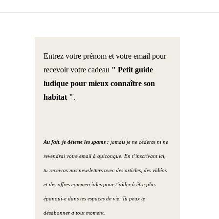
Entrez votre prénom et votre email pour
recevoir votre cadeau
" Petit guide
ludique pour mieux connaître son
habitat "
.
Au fait, je déteste les spams :
jamais je ne céderai ni ne
revendrai votre email à quiconque. En t’inscrivant ici,
tu recevras nos newsletters avec des articles, des vidéos
et des offres commerciales pour t’aider à être plus
épanoui-e dans tes espaces de vie. Tu peux te
désabonner à tout moment.