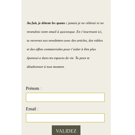
Au fait, je déteste les spams :
jamais je ne céderai ni ne
revendrai votre email à quiconque. En t’inscrivant ici,
tu recevras nos newsletters avec des articles, des vidéos
et des offres commerciales pour t’aider à être plus
épanoui-e dans tes espaces de vie. Tu peux te
désabonner à tout moment.
Prénom :
Email :