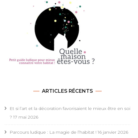
ARTICLES RÉCENTS
Et si l’art et la décoration favorisaient le mieux être en soi
?
17 mai 2026
Parcours ludique : La magie de l’habitat !
16 janvier 2026