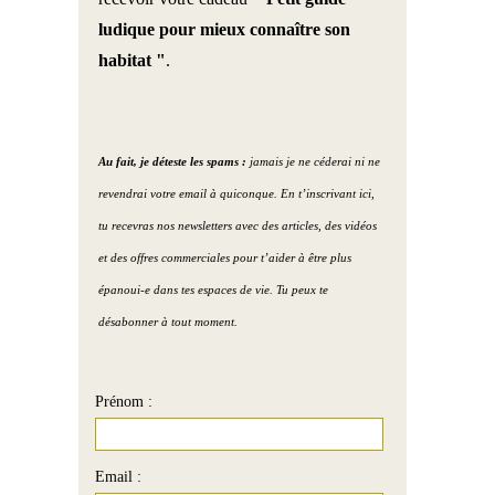
ludique pour mieux connaître son
habitat "
.
Au fait, je déteste les spams :
jamais je ne céderai ni ne
revendrai votre email à quiconque. En t’inscrivant ici,
tu recevras nos newsletters avec des articles, des vidéos
et des offres commerciales pour t’aider à être plus
épanoui-e dans tes espaces de vie. Tu peux te
désabonner à tout moment.
Prénom :
Email :