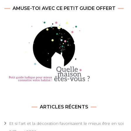
AMUSE-TOI AVEC CE PETIT GUIDE OFFERT
ARTICLES RÉCENTS
Et si l’art et la décoration favorisaient le mieux être en soi