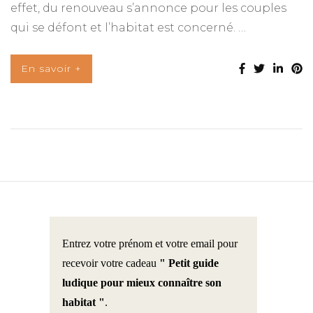
effet, du renouveau s’annonce pour les couples
qui se défont et l’habitat est concerné. …
En savoir +
Entrez votre prénom et votre email pour
recevoir votre cadeau
" Petit guide
ludique pour mieux connaître son
habitat "
.