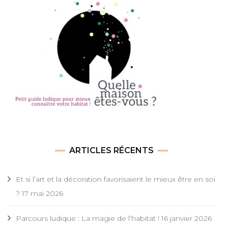
ARTICLES RÉCENTS
Et si l’art et la décoration favorisaient le mieux être en soi
?
17 mai 2026
Parcours ludique : La magie de l’habitat !
16 janvier 2026