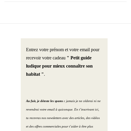
Entrez votre prénom et votre email pour
recevoir votre cadeau
" Petit guide
ludique pour mieux connaître son
habitat "
.
Au fait, je déteste les spams :
jamais je ne céderai ni ne
revendrai votre email à quiconque. En t’inscrivant ici,
tu recevras nos newsletters avec des articles, des vidéos
et des offres commerciales pour t’aider à être plus