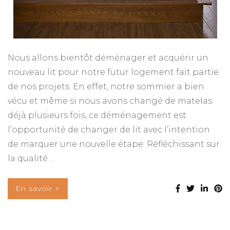
Nous allons bientôt déménager et acquérir un
nouveau lit pour notre futur logement fait partie
de nos projets. En effet, notre sommier a bien
vécu et même si nous avons changé de matelas
déjà plusieurs fois, ce déménagement est
l’opportunité de changer de lit avec l’intention
de marquer une nouvelle étape. Réfléchissant sur
la qualité …
En savoir +