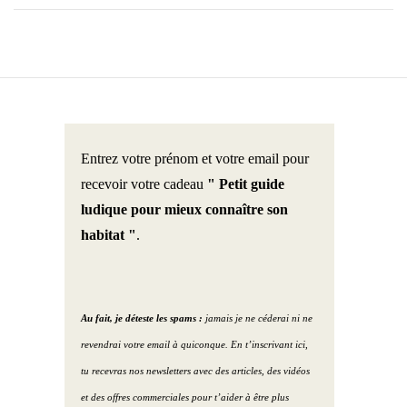
Entrez votre prénom et votre email pour
recevoir votre cadeau
" Petit guide
ludique pour mieux connaître son
habitat "
.
Au fait, je déteste les spams :
jamais je ne céderai ni ne
revendrai votre email à quiconque. En t’inscrivant ici,
tu recevras nos newsletters avec des articles, des vidéos
et des offres commerciales pour t’aider à être plus