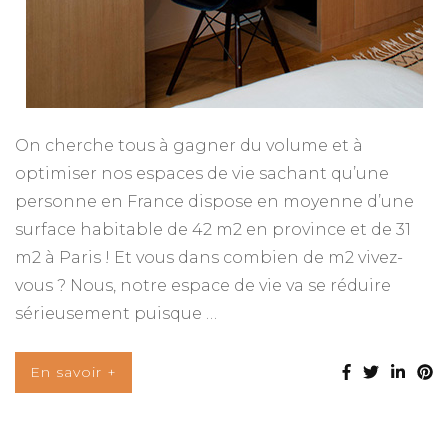
On cherche tous à gagner du volume et à
optimiser nos espaces de vie sachant qu’une
personne en France dispose en moyenne d’une
surface habitable de 42 m2 en province et de 31
m2 à Paris ! Et vous dans combien de m2 vivez-
vous ? Nous, notre espace de vie va se réduire
sérieusement puisque …
En savoir +