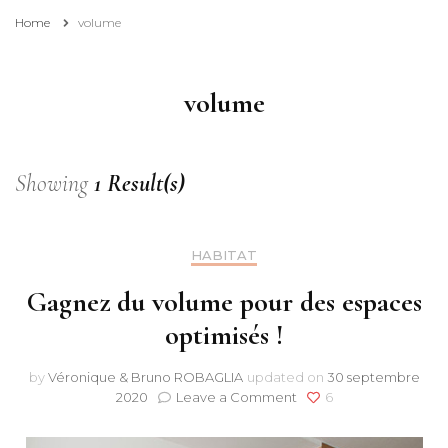
Home
volume
volume
Showing
1 Result(s)
HABITAT
Gagnez du volume pour des espaces
optimisés !
by
Véronique & Bruno ROBAGLIA
updated on
30 septembre
on
2020
Leave a Comment
6
Gagnez
du