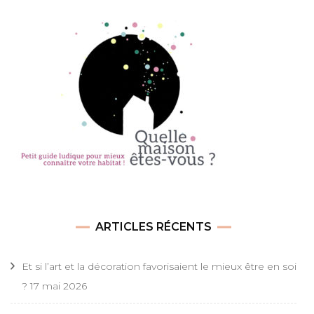
ARTICLES RÉCENTS
Et si l’art et la décoration favorisaient le mieux être en soi
?
17 mai 2026