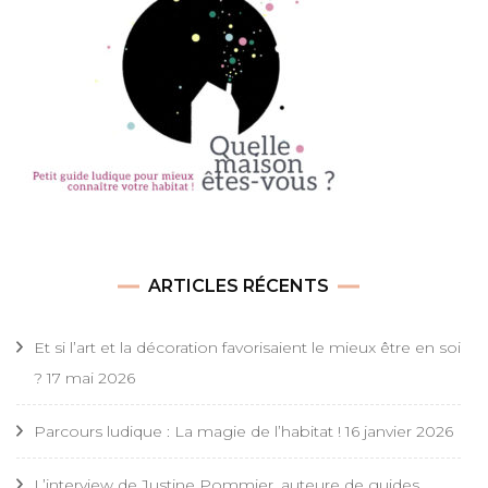
ARTICLES RÉCENTS
Et si l’art et la décoration favorisaient le mieux être en soi
?
17 mai 2026
Parcours ludique : La magie de l’habitat !
16 janvier 2026
L’interview de Justine Pommier, auteure de guides