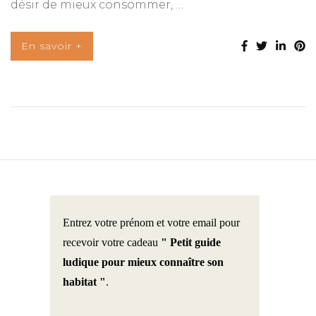
désir de mieux consommer, …
En savoir +
Entrez votre prénom et votre email pour
recevoir votre cadeau
" Petit guide
ludique pour mieux connaître son
habitat "
.