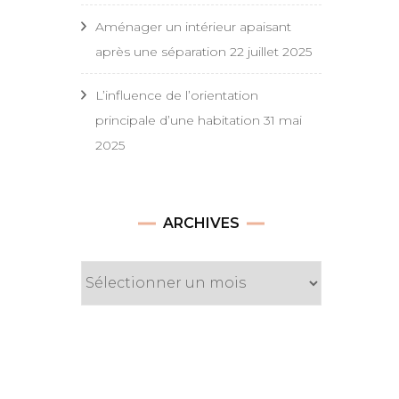
Aménager un intérieur apaisant
après une séparation
22 juillet 2025
L’influence de l’orientation
principale d’une habitation
31 mai
2025
Archives
ARCHIVES