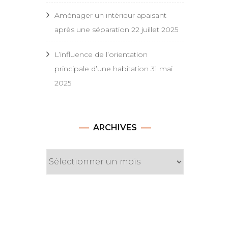
Aménager un intérieur apaisant
après une séparation
22 juillet 2025
L’influence de l’orientation
principale d’une habitation
31 mai
2025
Archives
ARCHIVES