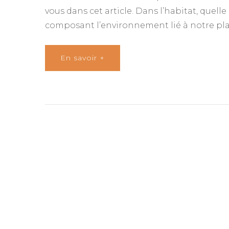
vous dans cet article. Dans l’habitat, quell
composant l’environnement lié à notre plan
En savoir +