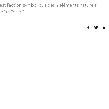
e est l’action symbolique des 4 éléments naturels
ète Terre ? Il …