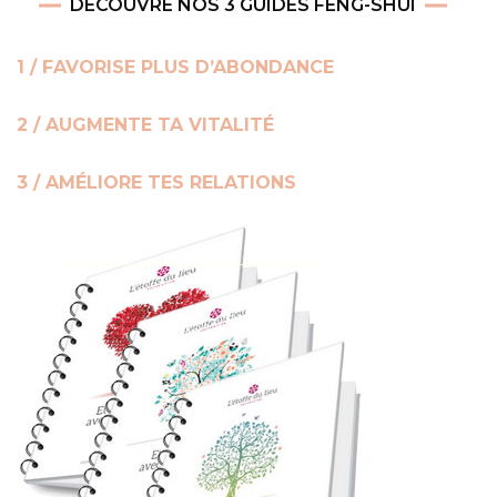
DÉCOUVRE NOS 3 GUIDES FENG-SHUI
1 / FAVORISE PLUS D’ABONDANCE
2 / AUGMENTE TA VITALITÉ
3 / AMÉLIORE TES RELATIONS