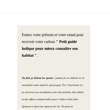
Entrez votre prénom et votre email pour
recevoir votre cadeau
" Petit guide
ludique pour mieux connaître son
habitat "
.
Au fait, je déteste les spams :
jamais je ne céderai ni ne
revendrai votre email à quiconque. En t’inscrivant ici,
tu recevras nos newsletters avec des articles, des vidéos
et des offres commerciales pour t’aider à être plus
épanoui-e dans tes espaces de vie. Tu peux te