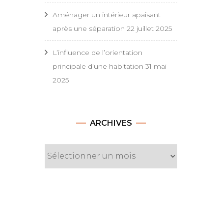
Aménager un intérieur apaisant
après une séparation
22 juillet 2025
L’influence de l’orientation
principale d’une habitation
31 mai
2025
Archives
ARCHIVES