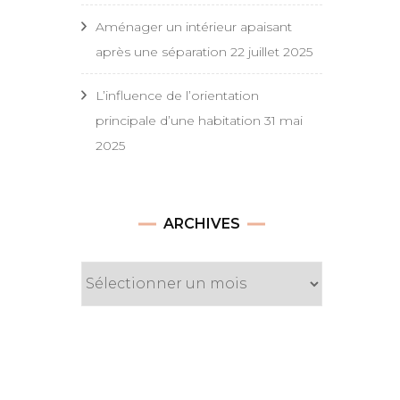
Aménager un intérieur apaisant
après une séparation
22 juillet 2025
L’influence de l’orientation
principale d’une habitation
31 mai
2025
Archives
ARCHIVES