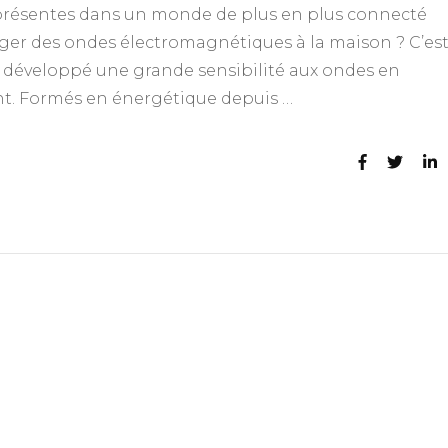
résentes dans un monde de plus en plus connecté
éger des ondes électromagnétiques à la maison ? C’es
s développé une grande sensibilité aux ondes en
nt. Formés en énergétique depuis …