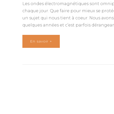
Les ondes électromagnétiques sont omnip
chaque jour. Que faire pour mieux se prot
un sujet qui nous tient à coeur. Nous avon
quelques années et c’est parfois dérangea
En savoir +