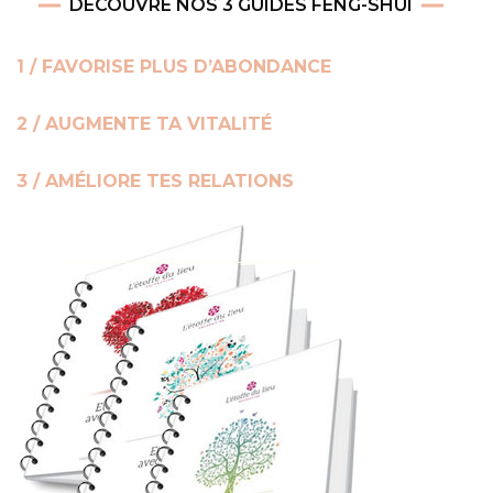
DÉCOUVRE NOS 3 GUIDES FENG-SHUI
1 / FAVORISE PLUS D’ABONDANCE
2 / AUGMENTE TA VITALITÉ
3 / AMÉLIORE TES RELATIONS