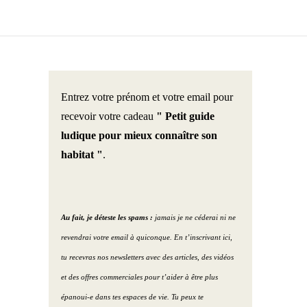
Entrez votre prénom et votre email pour
recevoir votre cadeau
" Petit guide
ludique pour mieux connaître son
habitat "
.
Au fait, je déteste les spams :
jamais je ne céderai ni ne
revendrai votre email à quiconque. En t’inscrivant ici,
tu recevras nos newsletters avec des articles, des vidéos
et des offres commerciales pour t’aider à être plus
épanoui-e dans tes espaces de vie. Tu peux te