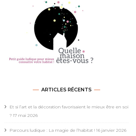
ARTICLES RÉCENTS
Et si l’art et la décoration favorisaient le mieux être en soi
?
17 mai 2026
Parcours ludique : La magie de l’habitat !
16 janvier 2026