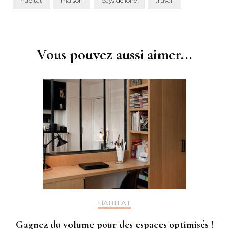
habitat
maison
pays de loire
travail
Post
Navigation
Vous pouvez aussi aimer...
HABITAT
Gagnez du volume pour des espaces optimisés !