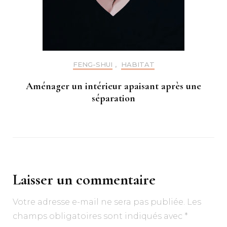
FENG-SHUI
,
HABITAT
Aménager un intérieur apaisant après une
séparation
Laisser un commentaire
Votre adresse e-mail ne sera pas publiée.
Les
champs obligatoires sont indiqués avec
*