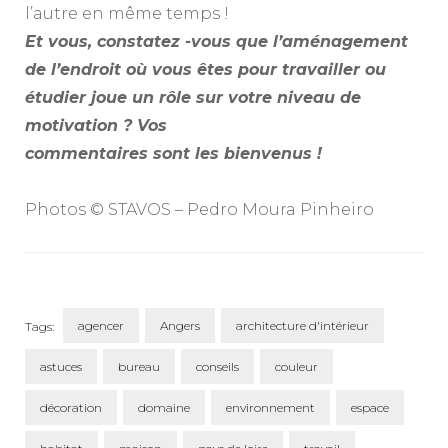
l’autre en même temps !
Et vous, constatez -vous que l’aménagement
de l’endroit où vous êtes pour travailler ou
étudier joue un rôle sur votre niveau de
motivation ? Vos
commentaires sont les bienvenus !
A
Photos © STAVOS – Pedro Moura Pinheiro
A
agencer
Angers
architecture d'intérieur
Tags:
astuces
bureau
conseils
couleur
décoration
domaine
environnement
espace