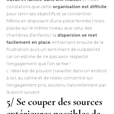
constatons que cette
organisation est difficile
pour tenir ses objectifs et se concentrer.
Même en disposant d’une pièce fermée ( mais
placée sur le même niveau que celui des
chambres d’enfants ) la
dispersion se met
facilement en place
, entrainant ensuite de la
frustration puis un sentiment de culpabilité
car on estime de ne pas avoir respecté
l’engagement que l’on se fixe !
L’ idéal est de pouvoir travailler dans un endroit
à soi, au calme et de rester concentré sur
l’engagement pris, soutenu naturellement par
le point suivant :
5/
Se couper des sources
extérieures possibles de