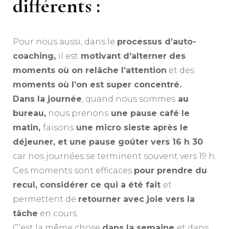
différents :
Pour nous aussi, dans le
processus d’auto-
coaching,
il est
motivant d’alterner des
moments où on relâche l’attention
et des
moments où l’on est super concentré.
Dans la journée
, quand nous sommes
au
bureau,
nous prenons
une pause café le
matin,
faisons
une micro sieste après le
déjeuner, et une pause goûter vers 16 h 30
car nos journées se terminent souvent vers 19 h.
Ces moments sont efficaces
pour prendre du
recul, considérer ce qui a été fait
et
permettent de
retourner avec joie vers la
tâche
en cours.
C’est la même chose
dans la semaine
et dans