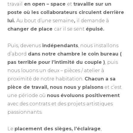
travail
en open – space
et
travaille sur un
poste où les collaborateurs circulent derrière
lui.
Au bout d’une semaine
,
il demande à
changer de place
car il se sent
épuisé.
A
Puis, devenus
indépendants
, nous installons
d’abord
dans notre chambre le coin bureau (
pas terrible pour l’intimité du couple )
, puis
nous louons un deux – pièces / atelier à
proximité de notre habitation.
Chacun a sa
pièce de travail, nous nous y plaisons
et c’est
une période où
nous
évoluons positivement
avec des contrats et des projets artistiques
passionnants.
A
Le
placement des sièges, l’éclairage
,