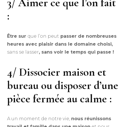
3/ Aimer ce que l’on fait
:
Être sur
que l’on peut
passer de nombreuses
heures avec plaisir dans le domaine choisi,
sans se lasser
, sans voir le temps qui passe !
4/ Dissocier maison et
bureau ou disposer d’une
pièce fermée au calme :
A un moment de notre vie,
nous réunissons
travail et famille dans une maison
et nous