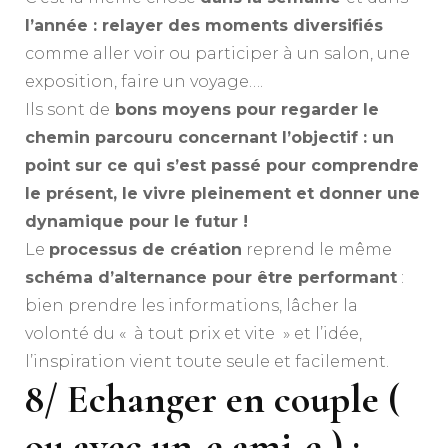
l’année : relayer des moments diversifiés
comme aller voir ou participer à un salon, une
exposition, faire un voyage….
Ils sont de
bons moyens pour regarder le
chemin parcouru concernant l’objectif : un
point sur ce qui s’est passé pour comprendre
le présent, le vivre pleinement et donner une
dynamique pour le futur !
Le
processus de création
reprend le même
schéma d’alternance pour être performant
:
bien prendre les informations, lâcher la
volonté du « à tout prix et vite » et l’idée,
l’inspiration vient toute seule et facilement.
8/ Echanger en couple (
ou avec un-e ami-e ) :