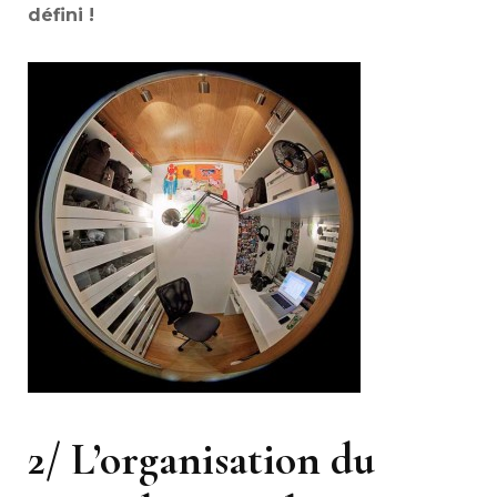
défini !
A
A
2/ L’organisation du