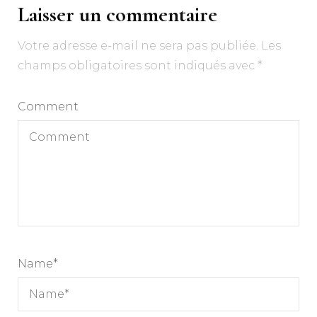
Laisser un commentaire
Votre adresse e-mail ne sera pas publiée.
Les
champs obligatoires sont indiqués avec
*
Comment
Name
*