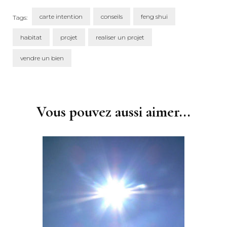
carte intention
conseils
feng shui
Tags:
habitat
projet
realiser un projet
vendre un bien
Post
Navigation
Vous pouvez aussi aimer...