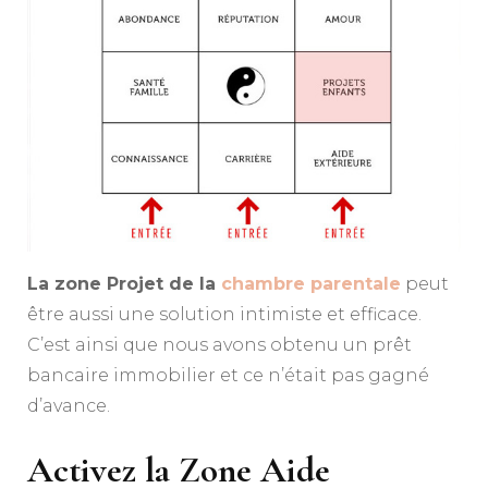
La zone Projet de la
chambre parentale
peut
être aussi une solution intimiste et efficace.
C’est ainsi que nous avons obtenu un prêt
bancaire immobilier et ce n’était pas gagné
d’avance.
Activez la Zone Aide