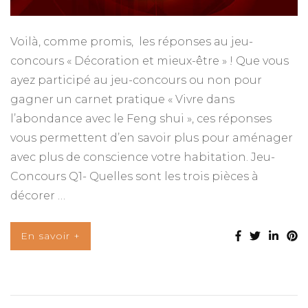
Voilà, comme promis, les réponses au jeu-
concours « Décoration et mieux-être » ! Que vous
ayez participé au jeu-concours ou non pour
gagner un carnet pratique « Vivre dans
l’abondance avec le Feng shui », ces réponses
vous permettent d’en savoir plus pour aménager
avec plus de conscience votre habitation. Jeu-
Concours Q1- Quelles sont les trois pièces à
décorer …
En savoir +