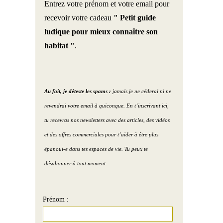
Entrez votre prénom et votre email pour
recevoir votre cadeau
" Petit guide
ludique pour mieux connaître son
habitat "
.
Au fait, je déteste les spams :
jamais je ne céderai ni ne
revendrai votre email à quiconque. En t’inscrivant ici,
tu recevras nos newsletters avec des articles, des vidéos
et des offres commerciales pour t’aider à être plus
épanoui-e dans tes espaces de vie. Tu peux te
désabonner à tout moment.
Prénom :