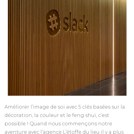
Améliorer l’image de soi avec 5 clés basées sur la
décoration, la couleur et le feng shui, c’est
possible ! Quand nous commençons notre
aventure avec l’agence L’étoffe du lieu il y a plus