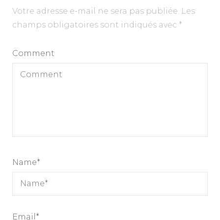
Votre adresse e-mail ne sera pas publiée.
Les
champs obligatoires sont indiqués avec
*
Comment
Name
*
Email
*