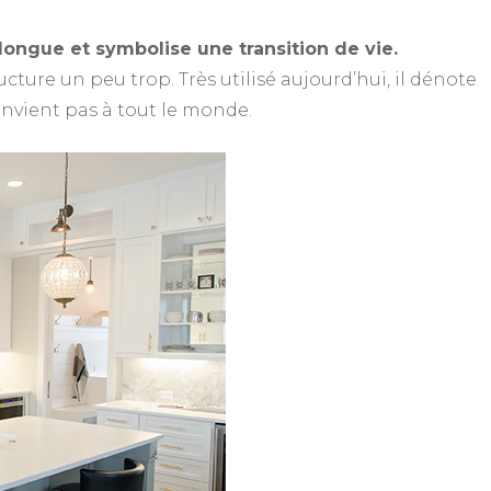
a longue et symbolise une transition de vie.
tructure un peu trop. Très utilisé aujourd’hui, il dénote
onvient pas à tout le monde.