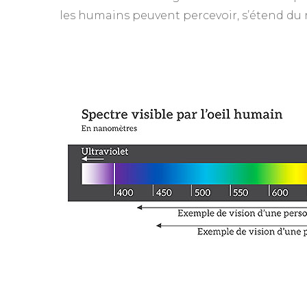
les humains peuvent percevoir, s’étend du 