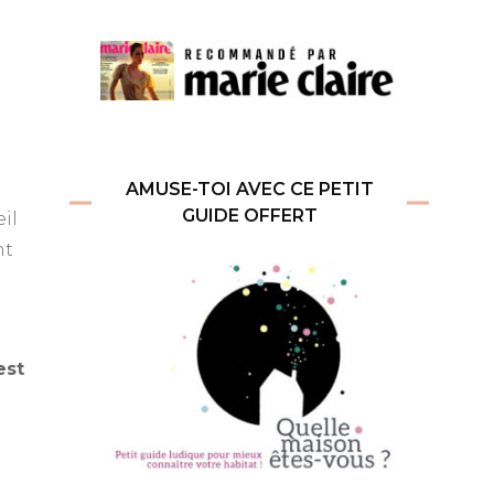
AMUSE-TOI AVEC CE PETIT
GUIDE OFFERT
eil
nt
est