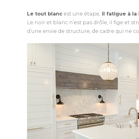
Le tout blanc
est une étape,
il fatigue à l
Le noir et blanc n’est pas drôle, il fige et s
d’une envie de structure, de cadre qui ne c