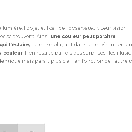
a lumière, l’objet et l’œil de l’observateur. Leur vision
s se trouvent. Ainsi,
une couleur peut paraître
ui l’éclaire,
ou en se plaçant dans un environnemen
la couleur
. Il en résulte parfois des surprises : les illusi
identique mais parait plus clair en fonction de l’autre 