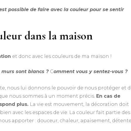
est possible de faire avec la couleur pour se sentir
ouleur dans la maison
ation
et donc avec les couleurs de ma maison !
 murs sont blancs ?
C
omment vous y sentez-vous ?
nte, nous lui donnons le pouvoir de nous protéger et 
e que nous sommes à un moment précis.
En cas de
espond plus.
La vie est mouvement, la décoration doit
bien avec les espaces de vie. La couleur fait partie des
ous apporter : douceur, chaleur, apaisement, détente