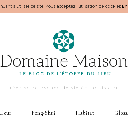
nuant à utiliser ce site, vous acceptez l'utilisation de cookies.
En 
Créez votre espace de vie épanouissant !
uleur
Feng-Shui
Habitat
Gloss