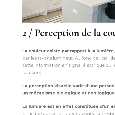
2 / Perception de la co
La couleur existe par rapport à la lumière
par les rayons lumineux. Au fond de l’œil, 
cette information en signal électrique qui 
couleurs.
La perception visuelle varie d’une personn
un mécanisme biologique et non logique
La lumière est en effet constituée d’un
Chacune de ces longueurs d’onde correspond