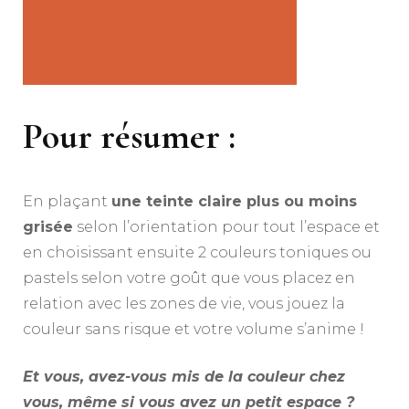
Pour résumer :
En plaçant
une teinte claire plus ou moins
grisée
selon l’orientation pour tout l’espace et
en choisissant ensuite 2 couleurs toniques ou
pastels selon votre goût que vous placez en
relation avec les zones de vie, vous jouez la
couleur sans risque et votre volume s’anime !
Et vous, avez-vous mis de la couleur chez
vous, même si vous avez un petit espace ?