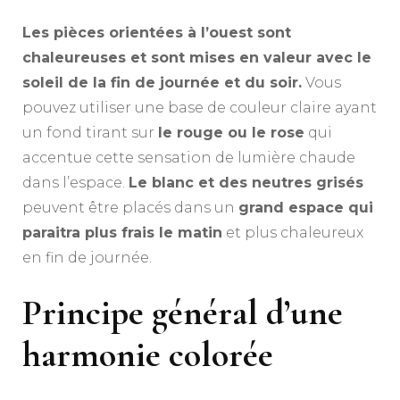
Les pièces orientées à l’ouest sont
chaleureuses et sont mises en valeur avec le
soleil de la fin de journée et du soir.
Vous
pouvez utiliser une base de couleur claire ayant
un fond tirant sur
le rouge ou le rose
qui
accentue cette sensation de lumière chaude
dans l’espace.
Le blanc et des neutres grisés
peuvent être placés dans un
grand espace qui
paraitra plus frais le matin
et plus chaleureux
en fin de journée.
Principe général d’une
harmonie colorée