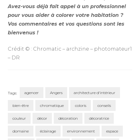
Avez-vous déjà fait appel à un professionnel
pour vous aider à colorer votre habitation ?
Vos commentaires et vos questions sont les
bienvenus !
Crédit © : Chromatic – archzine – photomateur1
– DR
agencer
Angers
architecture d'intérieur
Tags:
bien-être
chromatique
coloris
conseils
couleur
décor
décoration
décoratrice
domaine
éclairage
environnement
espace