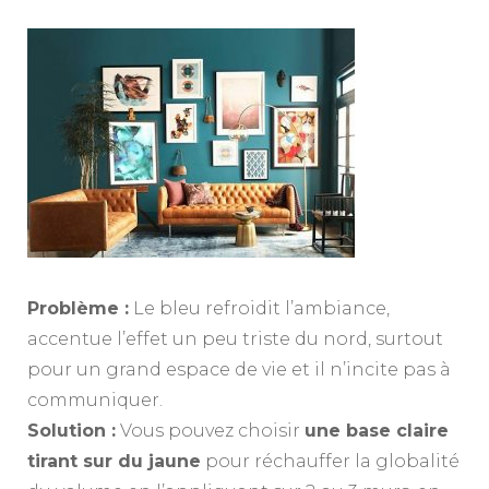
Problème :
Le bleu refroidit l’ambiance,
accentue l’effet un peu triste du nord, surtout
pour un grand espace de vie et il n’incite pas à
communiquer.
Solution :
Vous pouvez choisir
une base claire
tirant sur du jaune
pour réchauffer la globalité