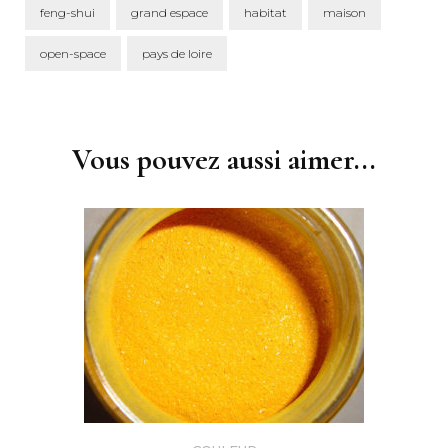
feng-shui
grand espace
habitat
maison
open-space
pays de loire
Post
Navigation
Vous pouvez aussi aimer...