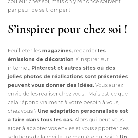
couleur chez soi, mais on y renonce souvent
par peur de se tromper !
S’inspirer pour chez soi !
Feuilleter les
magazines,
regarder
les
émissions de décoration
, s’inspirer sur
internet,
Pinterest et autres sites où des
jolies photos de réalisations sont présentées
peuvent vous donner des idées.
Vous aurez
envie de les réaliser chez vous ! Mais est-ce que
cela répond vraiment à votre besoin à vous,
chez vous ?
Une adaptation personnalisée est
à faire dans tous les cas.
Alors qui peut vous
aider à adapter vos envies et vous apporter des
solutions de la meilleure manière qui soit ?
Un