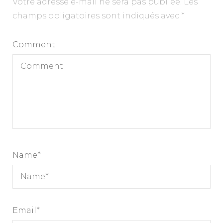
Votre adresse e-mail ne sera pas publiée.
Les
champs obligatoires sont indiqués avec
*
Comment
Name
*
Email
*