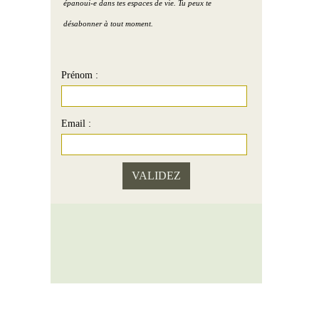
épanoui-e dans tes espaces de vie. Tu peux te
désabonner à tout moment.
Prénom :
Email :