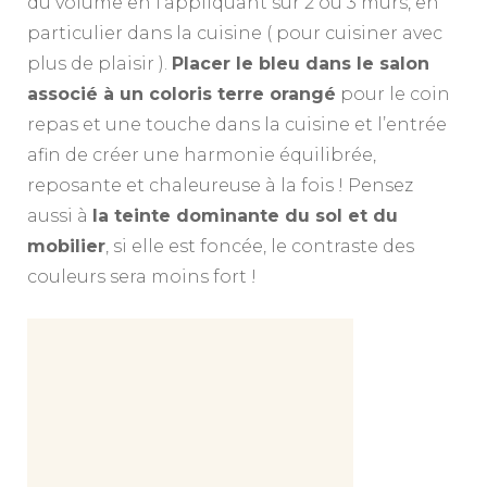
du volume en l’appliquant sur 2 ou 3 murs, en
particulier dans la cuisine ( pour cuisiner avec
plus de plaisir ).
Placer le bleu dans le salon
associé à un coloris terre orangé
pour le coin
repas et une touche dans la cuisine et l’entrée
afin de créer une harmonie équilibrée,
reposante et chaleureuse à la fois ! Pensez
aussi à
la teinte dominante du sol et du
mobilier
, si elle est foncée, le contraste des
couleurs sera moins fort !