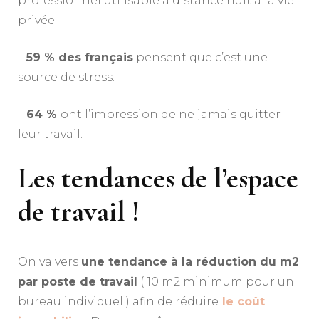
professionnel utilisable à distance nuit à la vie
privée.
–
59 % des français
pensent que c’est une
source de stress.
–
64 %
ont l’impression de ne jamais quitter
leur travail.
Les tendances de l’espace
de travail !
On va vers
une tendance à la réduction du m2
par poste de travail
( 10 m2 minimum pour un
bureau individuel ) afin de réduire
le coût