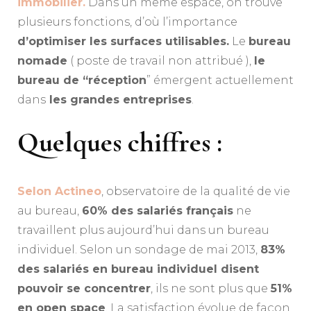
immobilier.
Dans un même espace, on trouve
plusieurs fonctions, d’où l’importance
d’optimiser les surfaces utilisables.
Le
bureau
nomade
( poste de travail non attribué ),
le
bureau de “réception
” émergent actuellement
dans
les grandes entreprises
.
Quelques chiffres :
Selon Actineo
, observatoire de la qualité de vie
au bureau,
60% des salariés français
ne
travaillent plus aujourd’hui dans un bureau
individuel. Selon un sondage de mai 2013,
83%
des salariés en bureau individuel disent
pouvoir se concentrer
, ils ne sont plus que
51%
en open space
. La satisfaction évolue de façon