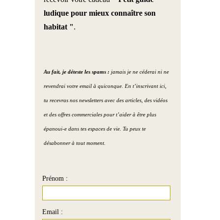
ludique pour mieux connaître son
habitat "
.
Au fait, je déteste les spams :
jamais je ne céderai ni ne
revendrai votre email à quiconque. En t’inscrivant ici,
tu recevras nos newsletters avec des articles, des vidéos
et des offres commerciales pour t’aider à être plus
épanoui-e dans tes espaces de vie. Tu peux te
désabonner à tout moment.
Prénom :
Email :