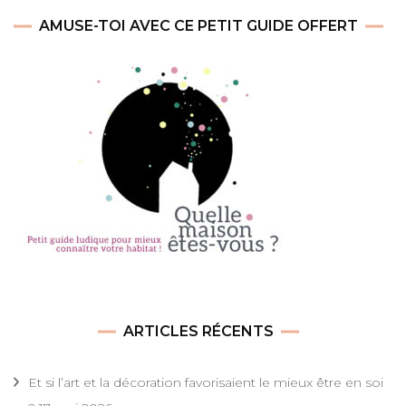
AMUSE-TOI AVEC CE PETIT GUIDE OFFERT
ARTICLES RÉCENTS
Et si l’art et la décoration favorisaient le mieux être en soi