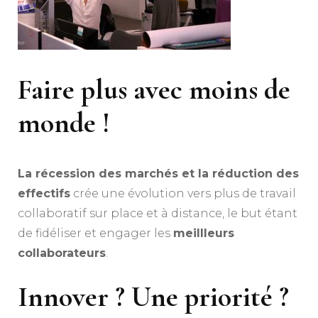
Faire plus avec moins de
monde !
La récession des marchés et la réduction des
effectifs
crée une évolution vers plus de travail
collaboratif sur place et à distance, le but étant
de fidéliser et engager les
meillleurs
collaborateurs
.
Innover ? Une priorité ?