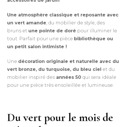
accessoires de jardin
.
Une atmosphère classique et reposante avec
un vert amande
, du mobilier de style, des
bruns et
une pointe de doré
pour illuminer le
tout. Parfait pour une pièce
bibliothèque ou
un petit salon intimiste !
Une
décoration originale et naturelle avec du
vert bronze, du turquoise, du bleu ciel
et du
mobilier inspiré des
années 50
qui sera idéale
pour une pièce très ensoleillée et lumineuse.
Du vert pour le mois de