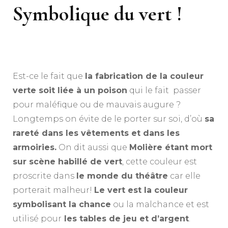
Symbolique du vert !
Est-ce le fait que
la fabrication de la couleur
verte soit liée à un poison
qui le fait passer
pour maléfique ou de mauvais augure ?
Longtemps on évite de le porter sur soi, d’où
sa
rareté dans les vêtements et dans les
armoiries.
On dit aussi que
Molière étant mort
sur scène habillé de vert
, cette couleur est
proscrite dans
le monde du théâtre
car elle
porterait malheur!
Le vert est la couleur
symbolisant la chance
ou la malchance et est
utilisé pour
les tables de jeu et d’argent
.