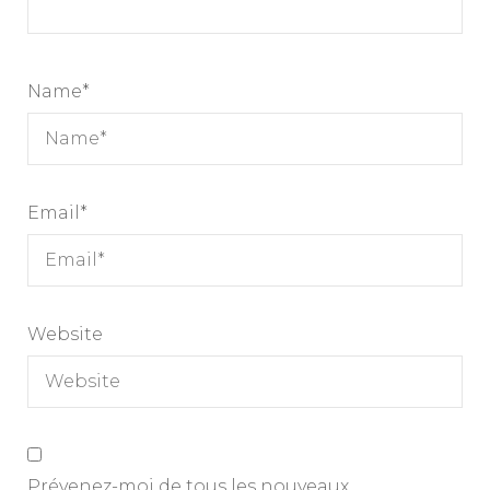
Name
*
Email
*
Website
Prévenez-moi de tous les nouveaux