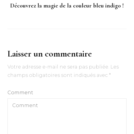
Découvrez la magie de la couleur bleu indigo !
Laisser un commentaire
Votre adresse e-mail ne sera pas publiée.
Les
champs obligatoires sont indiqués avec
*
Comment