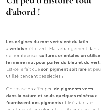
Un peu d’histoire tout
d’abord !
Les origines du mot vert vient du latin
« veridis »
, être vert . Mais étrangement dans
de nombreuses
cultures orientales on utilise
le même mot pour parler du bleu et du vert.
Est-ce le fait que
son pigment soit rare
et peu
utilisé pendant des siècles ?
On trouve en effet peu
de pigments verts
dans la nature et seuls quelques minéraux
fournissent des pigments
utilisés dans les
peintures et les colorants au fil des époques. La