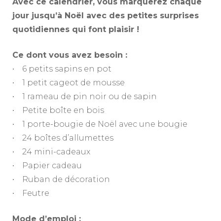
Avec ce calendrier, vous marquerez chaque
jour jusqu’à Noël avec des petites surprises
quotidiennes qui font plaisir !
Ce dont vous avez besoin :
• 6 petits sapins en pot
• 1 petit cageot de mousse
• 1 rameau de pin noir ou de sapin
• Petite boîte en bois
• 1 porte-bougie de Noël avec une bougie
• 24 boîtes d’allumettes
• 24 mini-cadeaux
• Papier cadeau
• Ruban de décoration
• Feutre
Mode d’emploi :