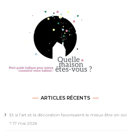
ARTICLES RÉCENTS
Et si l’art et la décoration favorisaient le mieux être en soi
?
17 mai 2026