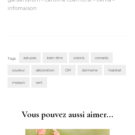
infomaison
astuces
bien-être
coloris
conseils
Tags:
couleur
décoration
DIY
domaine
habitat
maison
vert
Post
Navigation
Vous pouvez aussi aimer...