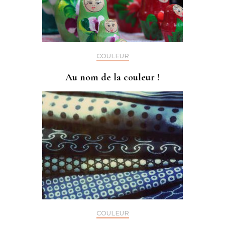
COULEUR
Au nom de la couleur !
COULEUR