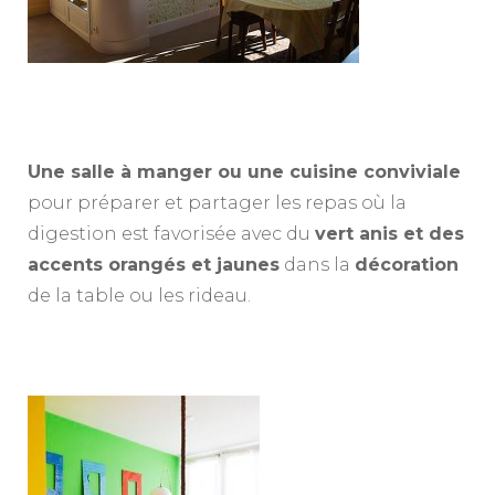
Une salle à manger ou une cuisine conviviale
pour préparer et partager les repas où la
digestion est favorisée avec du
vert anis et des
accents orangés et jaunes
dans la
décoration
de la table ou les rideau.