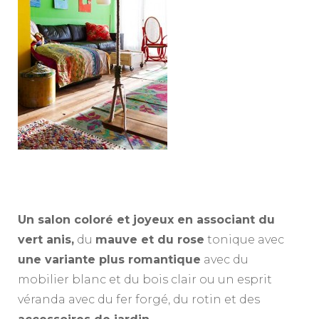
Un salon coloré et joyeux en associant du
vert anis,
du
mauve et du rose
tonique avec
une variante plus romantique
avec du
mobilier blanc et du bois clair ou un esprit
véranda avec du fer forgé, du rotin et des