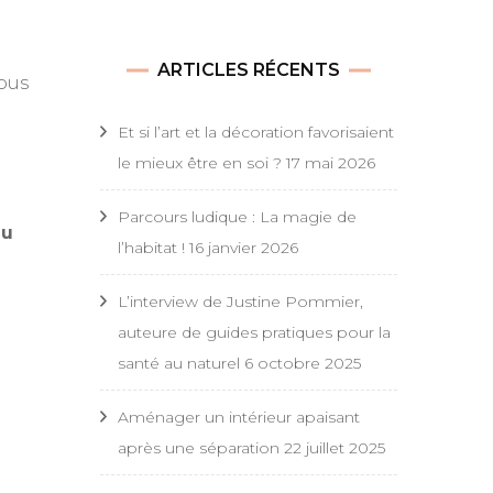
ARTICLES RÉCENTS
vous
Et si l’art et la décoration favorisaient
le mieux être en soi ?
17 mai 2026
Parcours ludique : La magie de
eu
l’habitat !
16 janvier 2026
L’interview de Justine Pommier,
auteure de guides pratiques pour la
santé au naturel
6 octobre 2025
Aménager un intérieur apaisant
après une séparation
22 juillet 2025