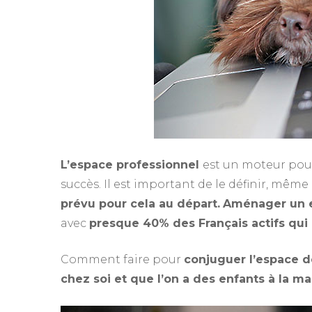
L’espace professionnel
est un moteur pour 
succès. Il est important de le définir, mê
prévu pour cela au départ.
Aménager un e
avec
presque 40% des Français actifs qui 
Comment faire pour
conjuguer l’espace de
chez soi et que l’on a des enfants à la m