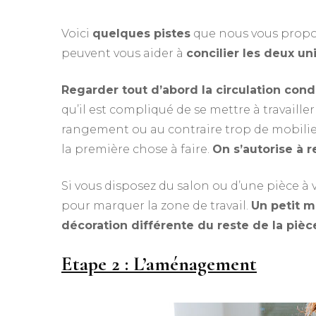
Voici
quelques pistes
que nous vous propo
peuvent vous aider à
concilier les deux un
Regarder tout d’abord la circulation condui
qu’il est compliqué de se mettre à travaill
rangement ou au contraire trop de mobilier q
la première chose à faire.
On s’autorise à r
Si vous disposez du salon ou d’une pièce à 
pour marquer la zone de travail.
Un petit 
décoration différente du reste de la pièc
Etape 2 : L’aménagement