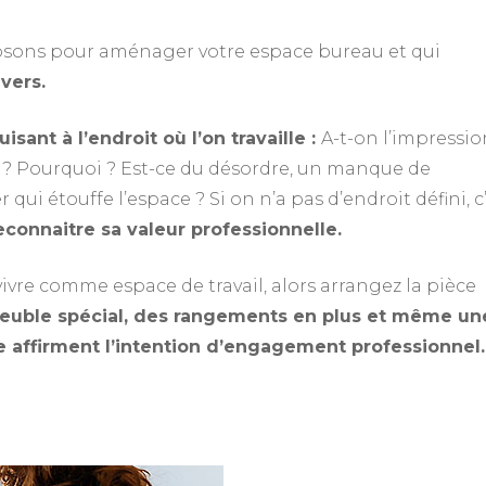
sons pour aménager votre espace bureau et qui
ivers.
sant à l’endroit où l’on travaille :
A-t-on l’impressio
er ? Pourquoi ? Est-ce du désordre, un manque de
ui étouffe l’espace ? Si on n’a pas d’endroit défini, c
econnaitre sa valeur professionnelle.
vivre comme espace de travail, alors arrangez la pièce
meuble spécial, des rangements en plus et même un
e affirment l’intention d’engagement professionnel.