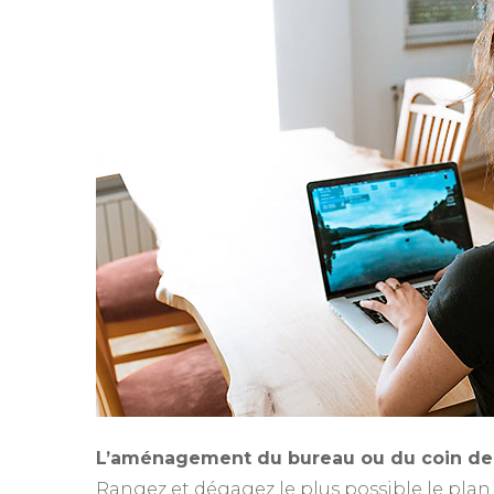
L’aménagement du bureau ou du coin de 
Rangez et dégagez le plus possible le plan 