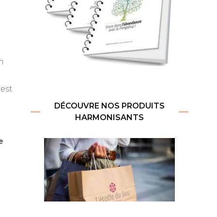
n
’est
DÉCOUVRE NOS PRODUITS
HARMONISANTS
e