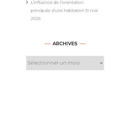
L’influence de l’orientation
principale d’une habitation
31 mai
2025
Archives
ARCHIVES