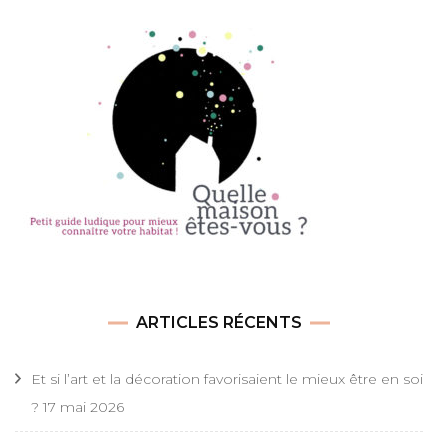
ARTICLES RÉCENTS
Et si l’art et la décoration favorisaient le mieux être en soi
?
17 mai 2026