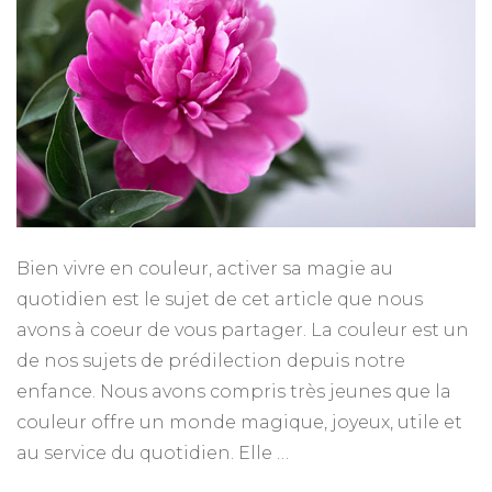
Bien vivre en couleur, activer sa magie au
quotidien est le sujet de cet article que nous
avons à coeur de vous partager. La couleur est un
de nos sujets de prédilection depuis notre
enfance. Nous avons compris très jeunes que la
couleur offre un monde magique, joyeux, utile et
au service du quotidien. Elle …